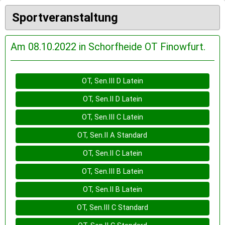
Sportveranstaltung
Am 08.10.2022 in Schorfheide OT Finowfurt.
OT, Sen.III D Latein
OT, Sen.II D Latein
OT, Sen.III C Latein
OT, Sen.II A Standard
OT, Sen.II C Latein
OT, Sen.III B Latein
OT, Sen.II B Latein
OT, Sen.III C Standard