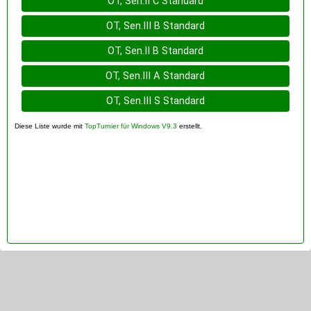
OT, Sen.II C Standard
OT, Sen.III B Standard
OT, Sen.II B Standard
OT, Sen.III A Standard
OT, Sen.III S Standard
Diese Liste wurde mit
TopTurnier für Windows V9.3
erstellt.